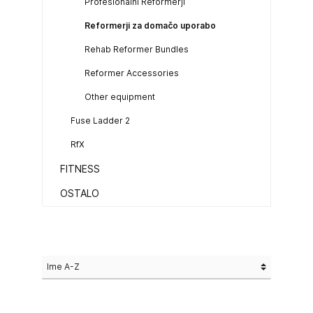
Profesionalni Reformerji
Reformerji za domačo uporabo
Rehab Reformer Bundles
Reformer Accessories
Other equipment
Fuse Ladder 2
RfX
FITNESS
OSTALO