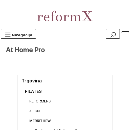
Navigacija
At Home Pro
Trgovina
PILATES
REFORMERS
ALIGN
MERRITHEW